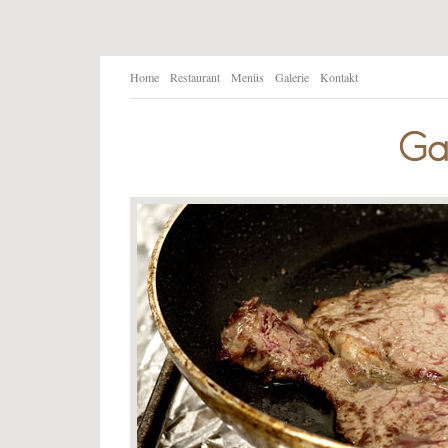
Home
Restaurant
Menüs
Galerie
Kontakt