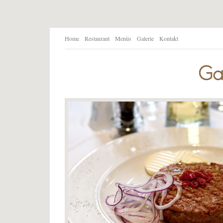
Home
Restaurant
Menüs
Galerie
Kontakt